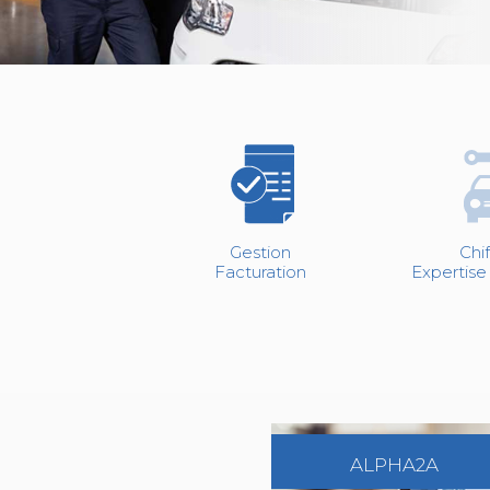
Gestion
Chi
Facturation
Expertise
ALPHA2A