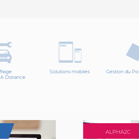
ffrage
Solutions mobiles
Gestion du Po
 A Distance
ALPHA2C