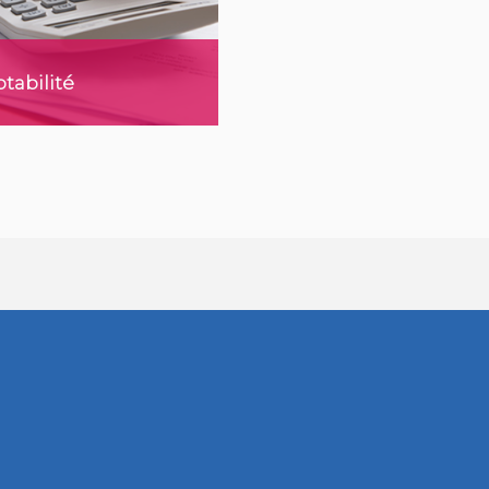
tabilité
voir plus