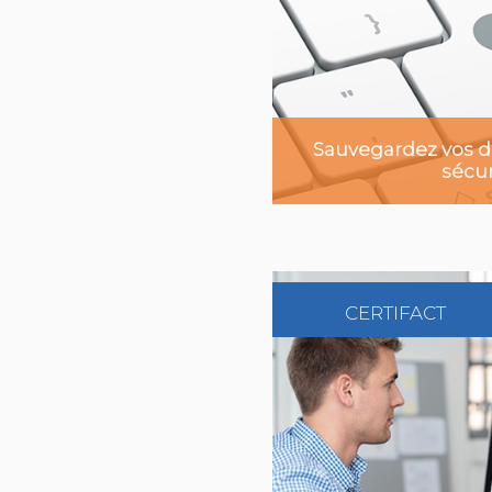
Sauvegardez vos d
sécur
CERTIFACT
En savoi