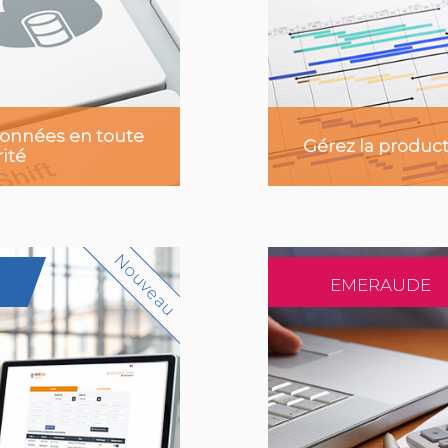
onnées en toute
Gérez la product
ité
Nouveau
EMERAUDE
r plus
En sa