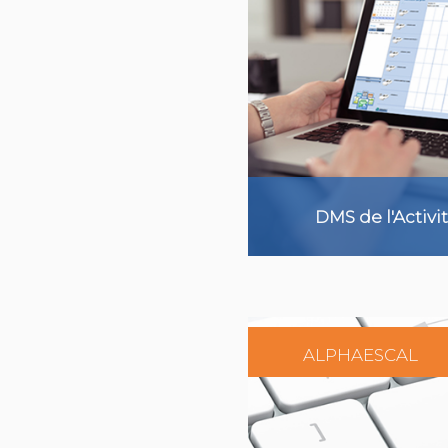
DMS de l'Activ
ALPHAESCAL
En savoi