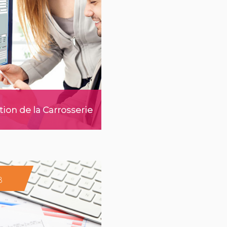
tion de la Carrosserie
B
voir plus