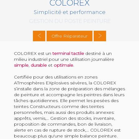
COLOREX
Simplicité et performance
GESTION DU POSTE PEINTURE
Offre Réparateur
COLOREX est un
terminal tactile
destiné à un
milieu industriel pour une utilisation journalière
simple
,
durable
et
optimale
.
Certifiée pour des utilisations en zones
ATmosphères EXplosives sévères, la COLOREX
s’installe dans la zone de préparation des mélanges
de peinture et accompagne les peintres dans leurs
tâches quotidiennes. Elle permet les pesées des
teintes Constructeurs comme des teintes
personnelles, mais aussi des produits annexes:
apprêts, vernis,… Gestion des stocks, inventaire,
proposition de commandes, bon de livraison,
alerte en cas de rupture de stock,… COLOREX est
beaucoup plus qu'une simple balance peinture.