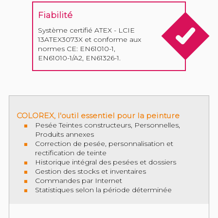
Fiabilité
Système certifié ATEX - LCIE
13ATEX3073X et conforme aux
normes CE: EN61010-1,
EN61010-1/A2, EN61326-1.
COLOREX, l'outil essentiel pour la peinture
Pesée Teintes constructeurs, Personnelles,
Produits annexes
Correction de pesée, personnalisation et
rectification de teinte
Historique intégral des pesées et dossiers
Gestion des stocks et inventaires
Commandes par Internet
Statistiques selon la période déterminée