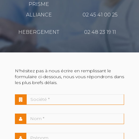
PRISME
ALLIANCE
02 45 41 00 25
HEBERGEMENT
02 48 23 19 11
N'hésitez pas à nous écrire en remplissant le
formulaire ci-dessous, nous vous répondrons dans
les plus brefs délais.