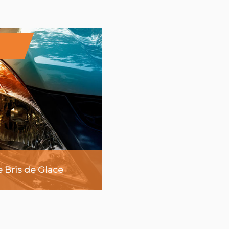
voir plus
e Bris de Glace