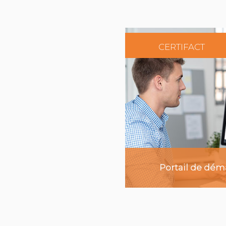
CERTIFACT
En savoi
Portail de déma