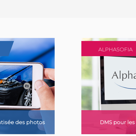
ALPHASOFIA
tisée des photos
DMS pour les 