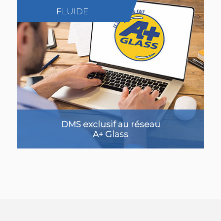
FLUIDE
r plus
En sa
DMS exclusif au réseau
A+ Glass