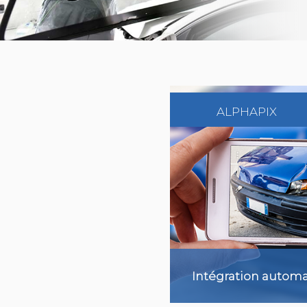
ALPHAPIX
Intégration automa