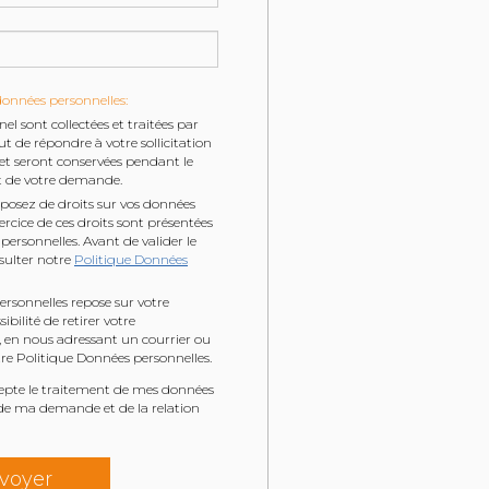
données personnelles:
l sont collectées et traitées par
de répondre à votre sollicitation
t seront conservées pendant le
t de votre demande.
posez de droits sur vos données
ercice de ces droits sont présentées
personnelles. Avant de valider le
nsulter notre
Politique Données
rsonnelles repose sur votre
bilité de retirer votre
en nous adressant un courrier ou
e Politique Données personnelles.
ccepte le traitement de mes données
 de ma demande et de la relation