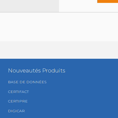
Nouveautés Produits
BASE DE DONNÉES
CERTIFACT
CERTIPRE
DIGICAR