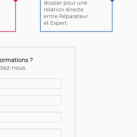
dossier pour une
relation directe
entre Réparateur
et Expert.
formations ?
ctez-nous