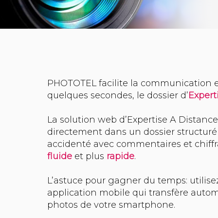
PHOTOTEL facilite la communication e
quelques secondes, le dossier d’
Expert
La solution web d’Expertise A Distan
directement dans un dossier structuré
accidenté avec commentaires et chiffr
fluide
et plus
rapide
.
L’astuce pour gagner du temps: utilis
application mobile qui transfère au
photos de votre smartphone.