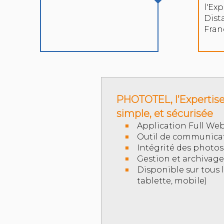
l'Exp
Dist
Fran
PHOTOTEL, l’Expertise
simple, et sécurisée
Application Full We
Outil de communicat
Intégrité des photos
Gestion et archivage
Disponible sur tous 
tablette, mobile)