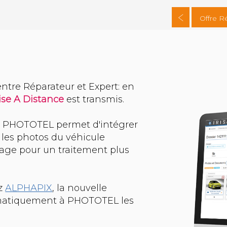
Offre R
ntre Réparateur et Expert: en
ise A Distance
est transmis.
ce PHOTOTEL permet d'intégrer
 les photos du véhicule
age pour un traitement plus
ez
ALPHAPIX
, la nouvelle
tomatiquement à PHOTOTEL les