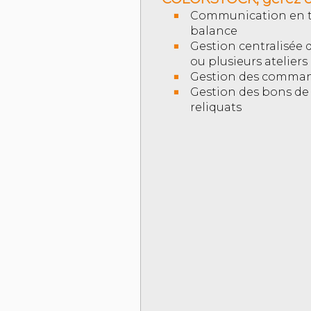
Communication en te
balance
Gestion centralisée 
ou plusieurs ateliers
Gestion des comma
Gestion des bons de l
reliquats