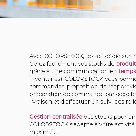
Avec COLORSTOCK, portail dédié sur I
Gérez facilement vos stocks de
produit
grâce à une communication en
temps
inventaires). COLORSTOCK vous perme
commandes: proposition de réapprov
préparation de commande par code bar
livraison et d'effectuer un suivi des rel
Gestion centralisée
des stocks pour un 
COLORSTOCK s'adapte à votre activit
maximale.