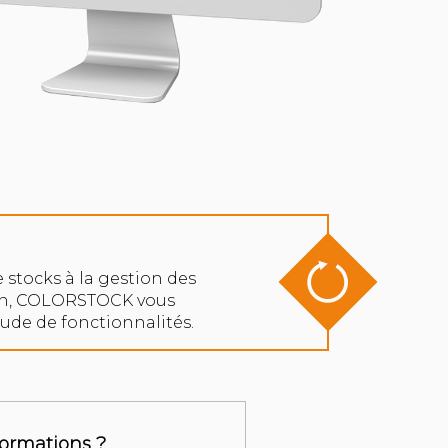
 stocks à la gestion des
son, COLORSTOCK vous
tude de fonctionnalités.
formations ?