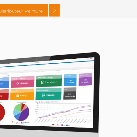
Distributeur Peinture