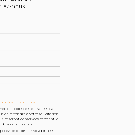
ctez-nous
données personnelles:
l sont collectées et traitées par
de répondre à votre sollicitation
K et seront conservées pendant le
t de votre demande.
posez de droits sur vos données