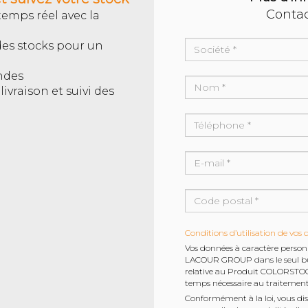
Conta
mps réel avec la
des stocks pour un
ndes
ivraison et suivi des
Conditions d’utilisation de vos 
Vos données à caractère personne
LACOUR GROUP dans le seul but 
relative au Produit COLORSTOC
temps nécessaire au traitemen
Conformément à la loi, vous dis