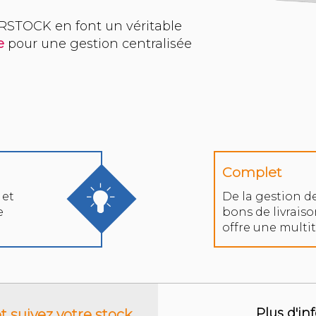
RSTOCK en font un véritable
e
pour une gestion centralisée
Complet
 et
De la gestion de
e
bons de livrai
offre une multi
Plus d'in
 suivez votre stock